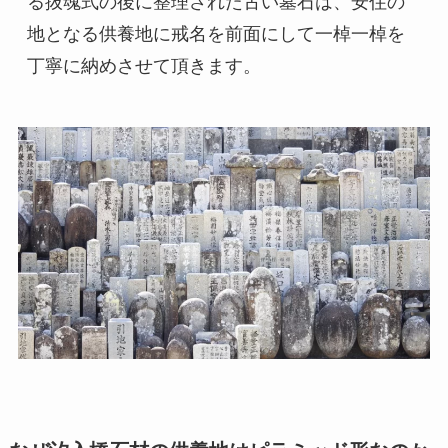
る抜魂式の後に整理された古い墓石は、安住の
地となる供養地に戒名を前面にして一棹一棹を
丁寧に納めさせて頂きます。