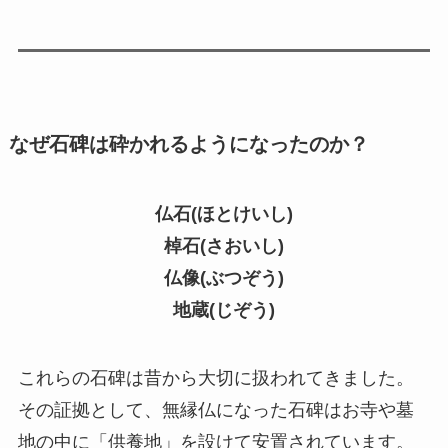
なぜ石碑は砕かれるようになったのか？
仏石(ほとけいし)
棹石(さおいし)
仏像(ぶつぞう)
地蔵(じぞう)
これらの石碑は昔から大切に扱われてきました。
その証拠として、無縁仏になった石碑はお寺や墓
地の中に「供養地」を設けて安置されています。