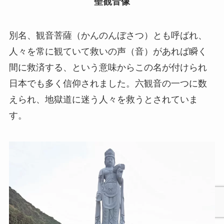
聖観音像
別名、観音菩薩（かんのんぼさつ）とも呼ばれ、
人々を常に観ていて救いの声（音）があれば瞬く
間に救済する、という意味からこの名が付けられ
日本でも多く信仰されました。六観音の一つに数
えられ、地獄道に迷う人々を救うとされていま
す。