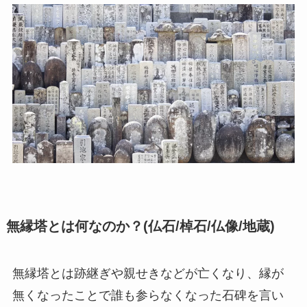
無縁塔とは何なのか？(仏石/棹石/仏像/地蔵)
無縁塔とは跡継ぎや親せきなどが亡くなり、縁が
無くなったことで誰も参らなくなった石碑を言い