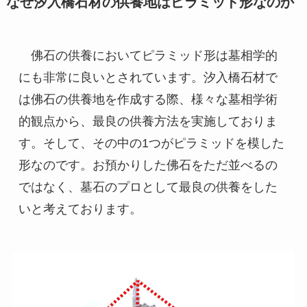
なぜ汐入橋石材の供養地はピラミッド形なのか
　佛石の供養においてピラミッド形は墓相学的
にも非常に良いとされています。汐入橋石材で
は佛石の供養地を作成する際、様々な墓相学術
的観点から、最良の供養方法を実施しておりま
す。そして、その中の1つがピラミッドを模した
形なのです。お預かりした佛石をただ並べるの
ではなく、墓石のプロとして最良の供養をした
いと考えております。