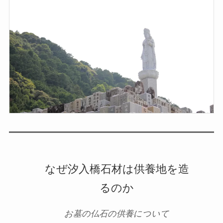
なぜ汐入橋石材は供養地を造
るのか
お墓の仏石の供養について