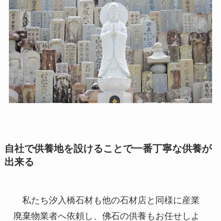
自社で供養地を設けることで一番丁寧な供養が
出来る
　私たち汐入橋石材も他の石材店と同様に産業
廃棄物業者へ依頼し、佛石の供養もお任せしよ