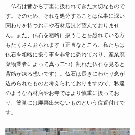
仏石は昔から丁重に扱われてきた大切なもので
す。そのため、それを処分することは仏事に深い
関わりを持つお寺や石材店ほど望んでおりませ
ん。また、仏石を粗略に扱うことを恐れている方
もたくさんおられます（正直なところ、私たちは
仏石を粗略に扱う事を非常に恐れており、産業廃
棄物業者によって真っ二つに割れた仏石を見ると
背筋が凍る想いです）。仏石は長きにわたり念が
込められたものと考えられておりますので、私達
のような石材店やお寺ではより慎重に扱ってお
り、簡単には廃棄出来ないものという位置付けで
す。