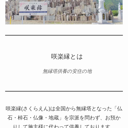
咲楽縁とは
無縁塔供養の安住の地
咲楽縁(さくらえん)は全国から無縁塔となった「仏
石・棹石・仏像・地蔵」を宗派を問わず、お預か
りして施主様に代わって供養しております。