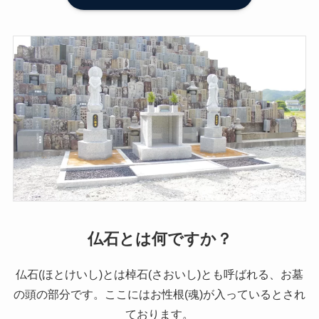
仏石とは何ですか？
仏石(ほとけいし)とは棹石(さおいし)とも呼ばれる、お墓
の頭の部分です。ここにはお性根(魂)が入っているとされ
ております。