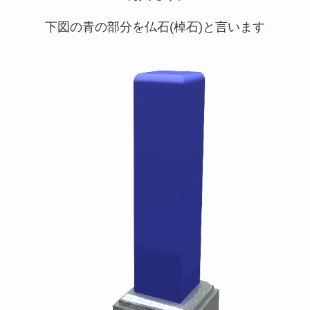
下図の青の部分を仏石(棹石)と言います