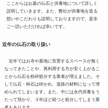
ここからはお墓の仏石と供養地について詳しく
説明していきます。また、弊社が供養地を造る
想いやこだわりも説明しておりますので、是非
ご一読いただければ幸いです。
近年の仏石の取り扱い
近年ではお寺や墓地に安置するスペースが無く
なってきたことや、再利用する方が安く上がるこ
とから仏石を粉砕処分する業者が増えました。そ
して仏石・棹石は砕かれ、道路の材料になって埋
められてしまいます。また、中には永代供養をう
たって預かり、３年ほど経つと処分してしまう業
者もあります。