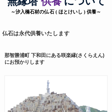
仏石は永代供養いたします
那智勝浦町 下和田にある咲楽縁(さくらえん)
にお預かりします