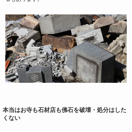
本当はお寺も石材店も佛石を破壊・処分はした
くない