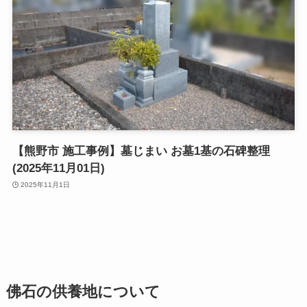
【熊野市 施工事例】墓じまい お墓1基の石碑整理
(2025年11月01日)
2025年11月1日
佛石の供養地について