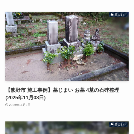
墓じまい
【熊野市 施工事例】墓じまい お墓 4基の石碑整理
(2025年11月03日)
2025年11月3日
墓じまい