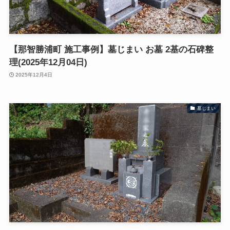
【那智勝浦町 施工事例】墓じまい お墓 2基の石碑整
理(2025年12月04日)
2025年12月4日
墓じまい