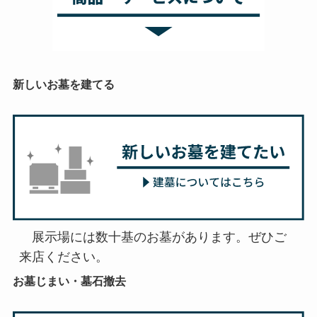
新しいお墓を建てる
　展示場には数十基のお墓があります。ぜひご
来店ください。
お墓じまい・墓石撤去