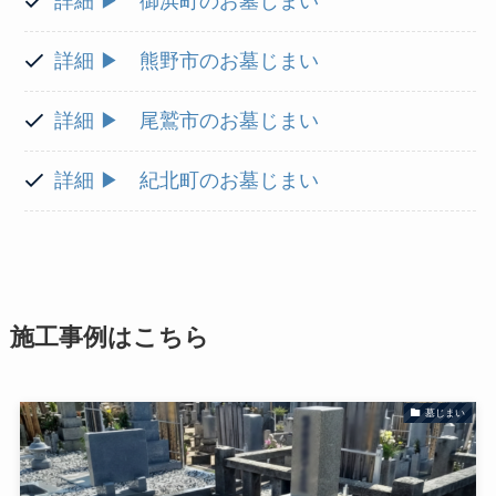
詳細 ▶ 御浜町のお墓じまい
詳細 ▶ 熊野市のお墓じまい
詳細 ▶ 尾鷲市のお墓じまい
詳細 ▶ 紀北町のお墓じまい
施工事例はこちら
墓じまい