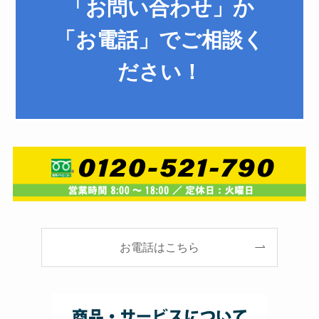
「
お問い合わせ」
か
「
お電話」
でご相談く
ださい！
お電話はこちら