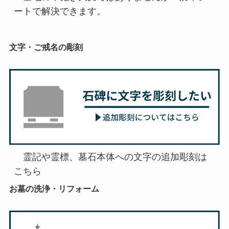
ートで解決できます。
文字・ご戒名の彫刻
　霊記や霊標、墓石本体への文字の追加彫刻は
こちら
お墓の洗浄・リフォーム