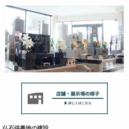
仏石供養地の建設