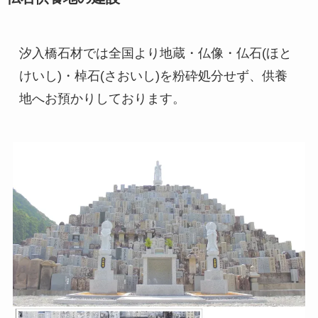
汐入橋石材では全国より地蔵・仏像・仏石(ほと
けいし)・棹石(さおいし)を粉砕処分せず、供養
地へお預かりしております。