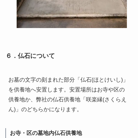
６．仏石について
お墓の文字の刻まれた部分「仏石(ほとけいし)」
を供養地へ安置します。安置場所はお寺や区の
供養地か、弊社の仏石供養地「咲楽縁(さくらえ
ん)」のどちらかになります。
お寺・区の墓地内仏石供養地