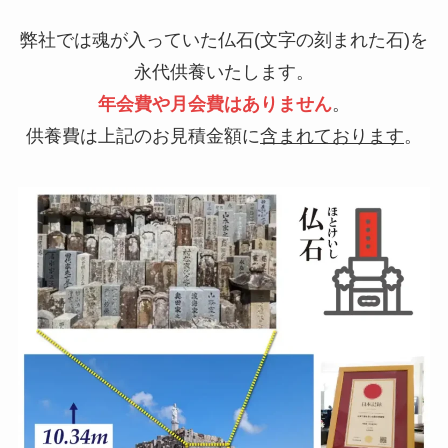
弊社では魂が入っていた仏石(文字の刻まれた石)を
永代供養いたします。
年会費や月会費はありません
。
供養費は上記のお見積金額に
含まれております
。