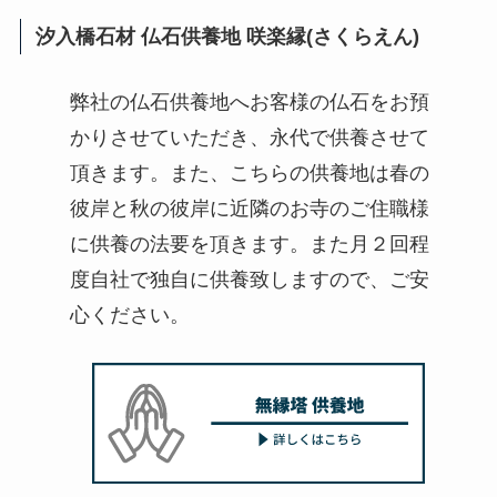
汐入橋石材 仏石供養地 咲楽縁(さくらえん)
弊社の仏石供養地へお客様の仏石をお預
かりさせていただき、永代で供養させて
頂きます。また、こちらの供養地は春の
彼岸と秋の彼岸に近隣のお寺のご住職様
に供養の法要を頂きます。また月２回程
度自社で独自に供養致しますので、ご安
心ください。