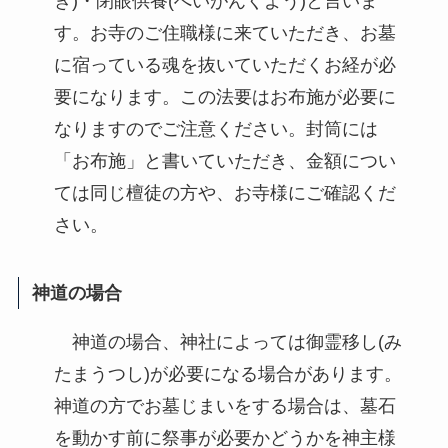
き)・閉眼供養(へいがんくよう)と言いま
す。お寺のご住職様に来ていただき、お墓
に宿っている魂を抜いていただくお経が必
要になります。この法要はお布施が必要に
なりますのでご注意ください。封筒には
「お布施」と書いていただき、金額につい
ては同じ檀徒の方や、お寺様にご確認くだ
さい。
神道の場合
神道の場合、神社によっては御霊移し(み
たまうつし)が必要になる場合があります。
神道の方でお墓じまいをする場合は、墓石
を動かす前に祭事が必要かどうかを神主様