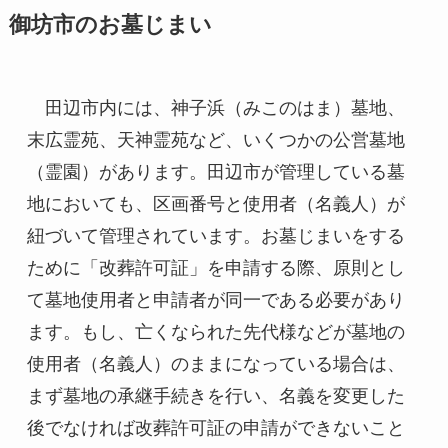
御坊市のお墓じまい
　田辺市内には、神子浜（みこのはま）墓地、
末広霊苑、天神霊苑など、いくつかの公営墓地
（霊園）があります。田辺市が管理している墓
地においても、区画番号と使用者（名義人）が
紐づいて管理されています。お墓じまいをする
ために「改葬許可証」を申請する際、原則とし
て墓地使用者と申請者が同一である必要があり
ます。もし、亡くなられた先代様などが墓地の
使用者（名義人）のままになっている場合は、
まず墓地の承継手続きを行い、名義を変更した
後でなければ改葬許可証の申請ができないこと