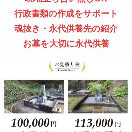
行政書類の作成をサポート
魂抜き・永代供養先の紹介
お墓を大切に永代供養