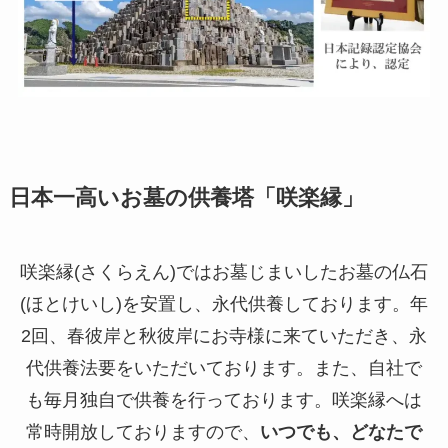
日本一高いお墓の供養塔「咲楽縁」
咲楽縁(さくらえん)ではお墓じまいしたお墓の仏石
(ほとけいし)を安置し、永代供養しております。年
2回、春彼岸と秋彼岸にお寺様に来ていただき、永
代供養法要をいただいております。また、自社で
も毎月独自で供養を行っております。咲楽縁へは
常時開放しておりますので、
いつでも、どなたで