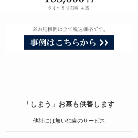
「しまう」お墓も供養します
他社には無い独自のサービス