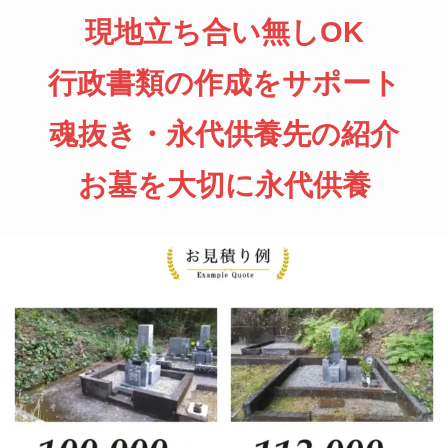
現地立ち合い無しOK
行政書類の作成をサポート
魂抜き・永代供養先の紹介
お墓を大切に永代供養