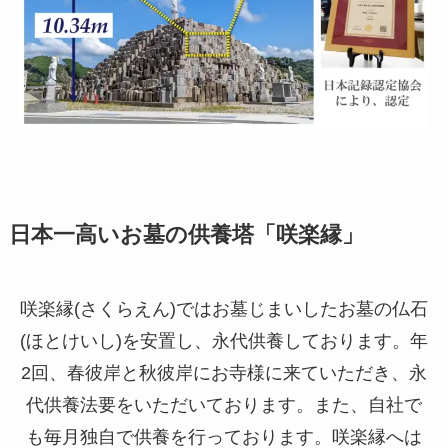
日本一高いお墓の供養塔「咲楽縁」
咲楽縁(さくらえん)ではお墓じまいしたお墓の仏石
(ほとけいし)を安置し、永代供養しております。年
2回、春彼岸と秋彼岸にお寺様に来ていただき、永
代供養法要をいただいております。また、自社で
も毎月独自で供養を行っております。咲楽縁へは