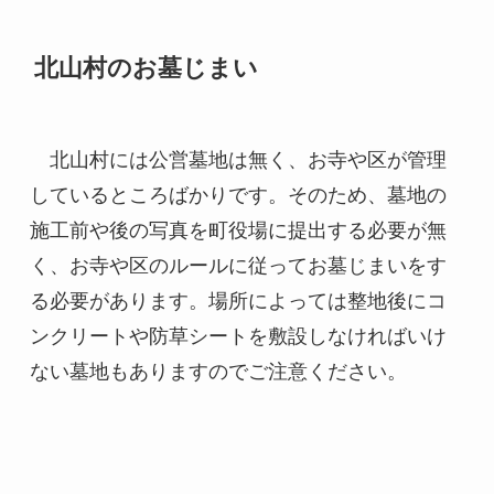
北山村のお墓じまい
　北山村には公営墓地は無く、お寺や区が管理
しているところばかりです。そのため、墓地の
施工前や後の写真を町役場に提出する必要が無
く、お寺や区のルールに従ってお墓じまいをす
る必要があります。場所によっては整地後にコ
ンクリートや防草シートを敷設しなければいけ
ない墓地もありますのでご注意ください。