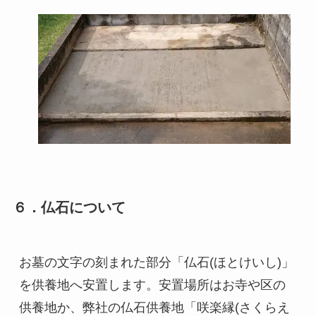
６．仏石について
お墓の文字の刻まれた部分「仏石(ほとけいし)」
を供養地へ安置します。安置場所はお寺や区の
供養地か、弊社の仏石供養地「咲楽縁(さくらえ