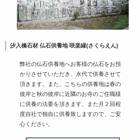
汐入橋石材 仏石供養地 咲楽縁(さくらえん)
弊社の仏石供養地へお客様の仏石をお預
かりさせていただき、永代で供養させて
頂きます。また、こちらの供養地は春の
彼岸と秋の彼岸に近隣のお寺のご住職様
に供養の法要を頂きます。また月２回程
度自社で独自に供養致しますので、ご安
心ください。