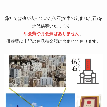
弊社では魂が入っていた仏石(文字の刻まれた石)を
永代供養いたします。
年会費や月会費はありません
。
供養費は上記のお見積金額に
含まれております
。