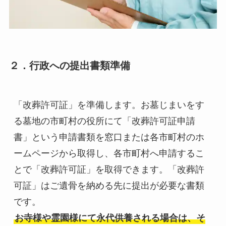
２．行政への提出書類準備
「改葬許可証」を準備します。お墓じまいをす
る墓地の市町村の役所にて「改葬許可証申請
書」という申請書類を窓口または各市町村のホ
ームページから取得し、各市町村へ申請するこ
とで「改葬許可証」を取得できます。「改葬許
可証」はご遺骨を納める先に提出が必要な書類
お寺様や霊園様にて永代供養される場合は、そ