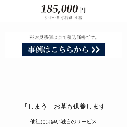
「しまう」お墓も供養します
他社には無い独自のサービス