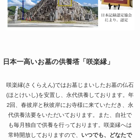
日本一高いお墓の供養塔「咲楽縁」
咲楽縁(さくらえん)ではお墓じまいしたお墓の仏石
(ほとけいし)を安置し、永代供養しております。年
2回、春彼岸と秋彼岸にお寺様に来ていただき、永
代供養法要をいただいております。また、自社で
も毎月独自で供養を行っております。咲楽縁へは
常時開放しておりますので、
いつでも、どなたで