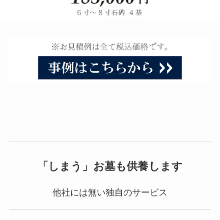
「しまう」お墓も供養します
他社には無い独自のサービス