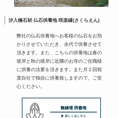
汐入橋石材 仏石供養地 咲楽縁(さくらえん)
弊社の仏石供養地へお客様の仏石をお預
かりさせていただき、永代で供養させて
頂きます。また、こちらの供養地は春の
彼岸と秋の彼岸に近隣のお寺のご住職様
に供養の法要を頂きます。また月２回程
度自社で独自に供養致しますので、ご安
心ください。