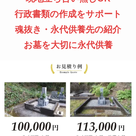
行政書類の作成をサポート
魂抜き・永代供養先の紹介
お墓を大切に永代供養