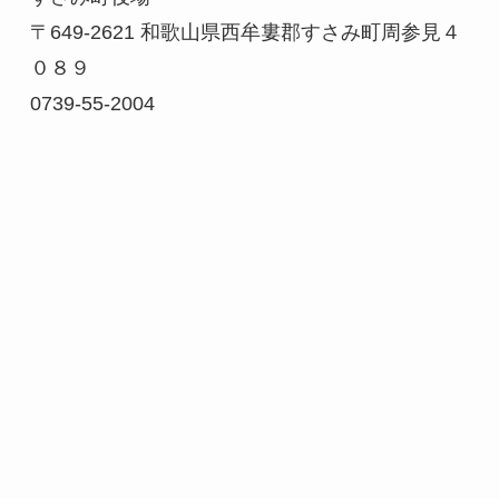
〒649-2621 和歌山県西牟婁郡すさみ町周参見４
０８９
0739-55-2004