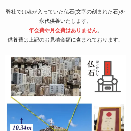
弊社では魂が入っていた仏石(文字の刻まれた石)を
永代供養いたします。
年会費や月会費はありません
。
供養費は上記のお見積金額に
含まれております
。