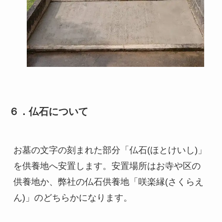
６．仏石について
お墓の文字の刻まれた部分「仏石(ほとけいし)」
を供養地へ安置します。安置場所はお寺や区の
供養地か、弊社の仏石供養地「咲楽縁(さくらえ
ん)」のどちらかになります。